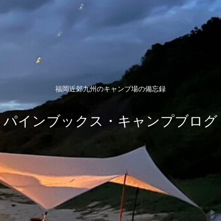
福岡近郊九州のキャンプ場の備忘録
パインブックス・キャンプブログ