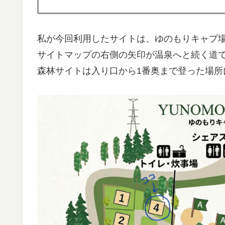
私が今回利用したサイトは、ゆのもりキャプ
サイトマップの右側の矢印が温泉へと続く道
森林サイトは入り口から1番奥まで登った場所