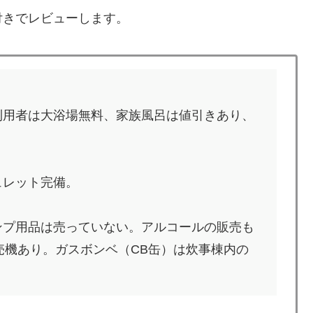
付きでレビューします。
利用者は大浴場無料、家族風呂は値引きあり、
ュレット完備。
ンプ用品は売っていない。アルコールの販売も
売機あり。ガスボンベ（CB缶）は炊事棟内の