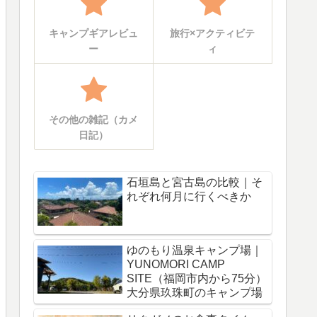
キャンプギアレビュ
旅行×アクティビテ
ー
ィ
その他の雑記（カメ
日記）
石垣島と宮古島の比較｜そ
れぞれ何月に行くべきか
ゆのもり温泉キャンプ場｜
YUNOMORI CAMP
SITE（福岡市内から75分）
大分県玖珠町のキャンプ場