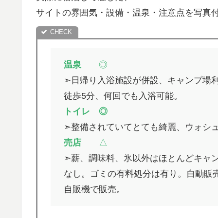
サイトの雰囲気・設備・温泉・注意点を写真
温泉
◎
➣日帰り入浴施設が併設、キャンプ場
徒歩5分、何回でも入浴可能。
トイレ ◎
➣整備されていてとても綺麗、ウォシ
売店
△
➣薪、調味料、氷以外はほとんどキャ
なし。ゴミの有料処分は有り。自動販
自販機で販売。