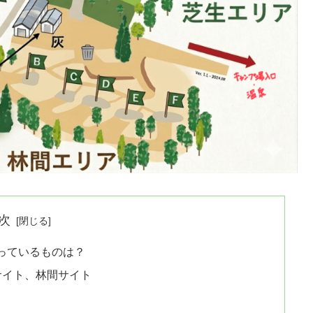
次
っているものは？
サイト、林間サイト