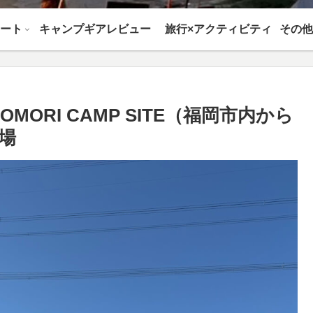
ート
キャンプギアレビュー
旅行×アクティビティ
ORI CAMP SITE（福岡市内から
場