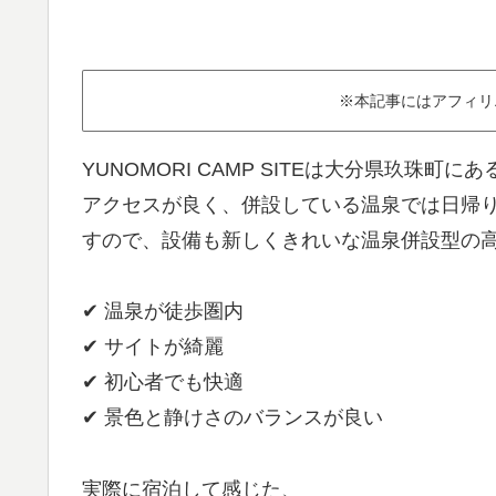
※本記事にはアフィリ
YUNOMORI CAMP SITEは大分県玖珠
アクセスが良く、併設している温泉では日帰
すので、設備も新しくきれいな温泉併設型の
✔ 温泉が徒歩圏内
✔ サイトが綺麗
✔ 初心者でも快適
✔ 景色と静けさのバランスが良い
実際に宿泊して感じた、