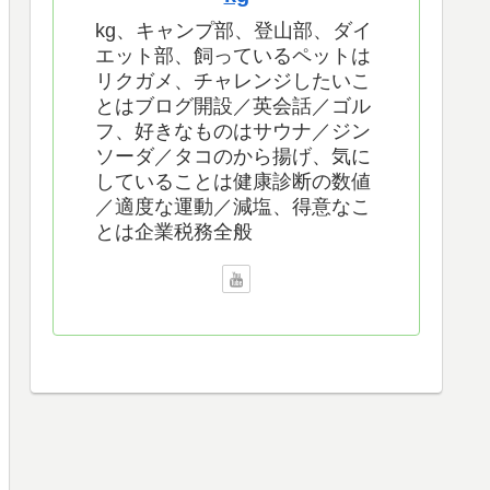
kg、キャンプ部、登山部、ダイ
エット部、飼っているペットは
リクガメ、チャレンジしたいこ
とはブログ開設／英会話／ゴル
フ、好きなものはサウナ／ジン
ソーダ／タコのから揚げ、気に
していることは健康診断の数値
／適度な運動／減塩、得意なこ
とは企業税務全般