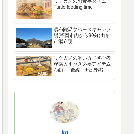
リクガメのお食事タイム
Turtle feeding time
湯布院温泉ベースキャンプ
場(福岡市内から90分)由布
市湯布院
リクガメの飼い方（初心者
が購入すべき必要アイテム
7選）｜後編 ➕番外編
kg