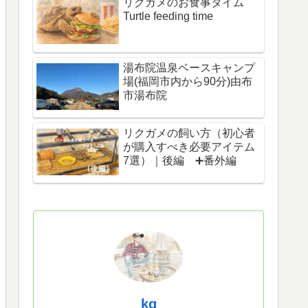
リクガメのお食事タイム
Turtle feeding time
湯布院温泉ベースキャンプ
場(福岡市内から90分)由布
市湯布院
リクガメの飼い方（初心者
が購入すべき必要アイテム
7選）｜後編 ➕番外編
kg