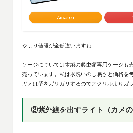
Amazon
やはり値段が全然違いますね。
ケージについては木製の爬虫類専用ケージも
売っています。私は水洗いのし易さと価格を考
ガメは壁をガリガリするのでアクリルよりガ
②紫外線を出すライト（カメの