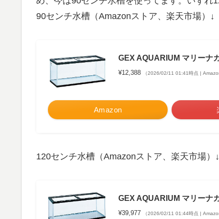
め、今は90センチ水槽を使ってます。いずれ
90センチ水槽（Amazonストア、楽天市場）↓
GEX AQUARIUM マリー
¥12,388
（2026/02/11 01:41時点 | Ama
Amazon
120センチ水槽（Amazonストア、楽天市場）
GEX AQUARIUM マリー
¥39,977
（2026/02/11 01:44時点 | Ama