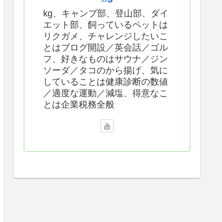
kg、キャンプ部、登山部、ダイ
エット部、飼っているペットは
リクガメ、チャレンジしたいこ
とはブログ開設／英会話／ゴル
フ、好きなものはサウナ／ジン
ソーダ／タコのから揚げ、気に
していることは健康診断の数値
／適度な運動／減塩、得意なこ
とは企業税務全般