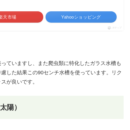
楽天市場
Yahooショッピング
ポチップ
売っていますし、また爬虫類に特化したガラス水槽も
慮した結果この90センチ水槽を使っています。リク
ラスが良いです。
太陽）