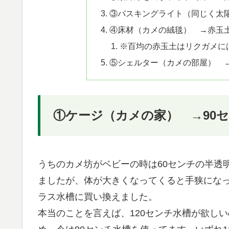
③バスキングライト（同じく太
④床材（カメの絨毯） →赤玉
※百均の赤玉土はリクガメに
⑤シェルター（カメの部屋） 
①ケージ（カメの家） →90
うちのカメ坊がベビーの時は60センチの半透
ましたが、体が大きくなってくると手狭になっ
ラス水槽に買い換えました。
本当のことを言えば、120センチ水槽が欲しい