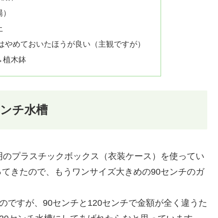
陽）
土
はやめておいたほうが良い（主観ですが）
→植木鉢
センチ水槽
明のプラスチックボックス（衣装ケース）を使ってい
てきたので、もうワンサイズ大きめの90センチのガ
のですが、90センチと120センチで金額が全く違うた