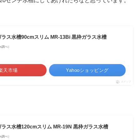
120センチ水槽にしてあげれたらなと思っています。
ナガラス水槽90cmスリム MR-13Bi 黒枠ガラス水槽
zon調べ）
楽天市場
Yahooショッピング
ポチップ
↓
ナガラス水槽120cmスリム MR-19N 黒枠ガラス水槽
zon調べ）