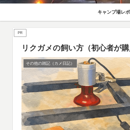
キャンプ場レポ
PR
リクガメの飼い方（初心者が購
その他の雑記（カメ日記）