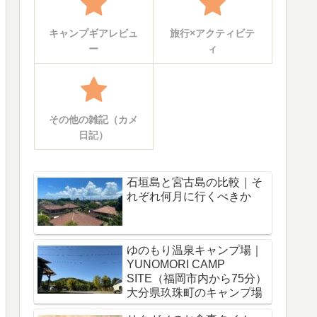
キャンプギアレビュ
旅行×アクティビテ
ー
ィ
その他の雑記（カメ
日記）
石垣島と宮古島の比較｜そ
れぞれ何月に行くべきか
ゆのもり温泉キャンプ場｜
YUNOMORI CAMP
SITE（福岡市内から75分）
大分県玖珠町のキャンプ場