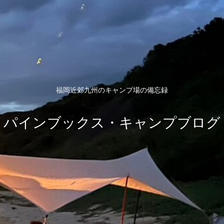
福岡近郊九州のキャンプ場の備忘録
パインブックス・キャンプブログ