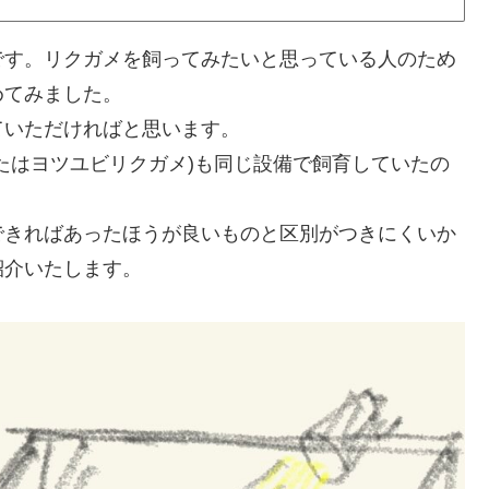
です。リクガメを飼ってみたいと思っている人のため
めてみました。
ていただければと思います。
たはヨツユビリクガメ)も同じ設備で飼育していたの
できればあったほうが良いものと区別がつきにくいか
紹介いたします。